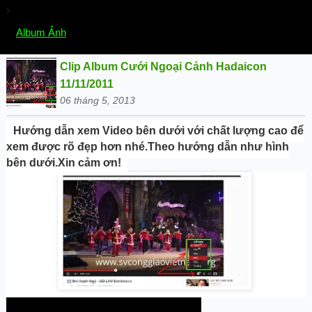
›
Chọn mục:
Album Ảnh
Clip Album Cưới Ngoại Cảnh Hadaicon
11/11/2011
06 tháng 5, 2013
Hướng dẫn xem Video bên dưới với chất lượng cao để
xem được rõ đẹp hơn nhé.Theo hướng dẫn như hình
bên dưới.Xin cảm ơn!