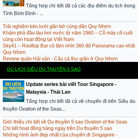
Tổng hợp chi tiết tất cả các địa điểm du lịch trong
Tỉnh Bình Định - ...
Trải nghiệm kéo lưới gần bờ cùng dân Quy Nhơn
Khám phá đầu tàu hơi nước từ năm 1960 – Cỗ máy cổ cuối
cùng còn hoạt động tại Việt Nam
Sky41 – Rooftop Bar có tầm nhìn 360 độ Panorama cao nhất
Quy Nhơn
Review quán Hải sản - Câu cá thư giãn ở Quy Nhơn
DU LỊCH SIÊU DU THUYỀN 5 SAO
Update series bài viết Tour Singapore -
Malaysia - Thái Lan
Tổng hợp chi tiết tất cả về chuyến đi trên Siêu du
thuyền Ovation of the Seas...
Giới thiệu chi tiết về Du thuyền 5 sao Ovation of the Seas
Chi tiết hoạt động hàng ngày trên Du thuyền 5 sao
Những hình ảnh đẹp nhất của chuyến đi Singapore -