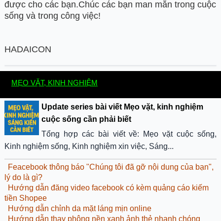
được cho các bạn.Chúc các bạn man mắn trong cuộc
sống và trong công việc!
HADAICON
MẸO VẶT, KINH NGHIỆM
Update series bài viết Mẹo vặt, kinh nghiệm
cuộc sống cần phải biết
Tổng hợp các bài viết về: Mẹo vặt cuộc sống,
Kinh nghiệm sống, Kinh nghiệm xin việc, Sáng...
Feacebook thông báo "Chúng tôi đã gỡ nội dung của bạn",
lý do là gì?
Hướng dẫn đăng video facebook có kèm quảng cáo kiếm
tiền Shopee
Hướng dẫn chỉnh da mặt láng mịn online
Hướng dẫn thay phông nền xanh ảnh thẻ nhanh chóng