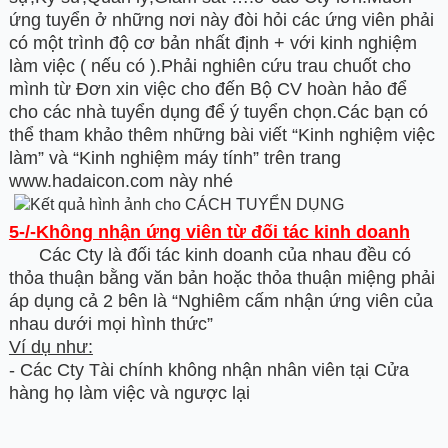
ứng tuyển ở những nơi này đòi hỏi các ứng viên phải
có một trình độ cơ bản nhất định + với kinh nghiệm
làm việc ( nếu có ).Phải nghiên cứu trau chuốt cho
mình từ Đơn xin việc cho đến Bộ CV hoàn hảo để
cho các nhà tuyển dụng để ý tuyển chọn.Các bạn có
thể tham khảo thêm những bài viết “Kinh nghiệm việc
làm” và “Kinh nghiệm máy tính” trên trang
www.hadaicon.com này nhé
5-/-Không nhận ứng viên từ đối tác kinh doanh
Các Cty là đối tác kinh doanh của nhau đều có
thỏa thuận bằng văn bản hoặc thỏa thuận miệng phải
áp dụng cả 2 bên là “Nghiêm cấm nhận ứng viên của
nhau dưới mọi hình thức”
Ví dụ như:
- Các Cty Tài chính không nhận nhân viên tại Cửa
hàng họ làm việc và ngược lại