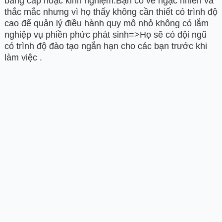
bằng cấp hoặc kinh nghiệm.Bạn có vẻ ngạc nhiên và
thắc mắc nhưng vì họ thấy không cần thiết có trình độ
cao để quản lý điều hành quy mô nhỏ không có lắm
nghiệp vụ phiền phức phát sinh=>Họ sẽ có đội ngũ
có trình độ đào tạo ngắn hạn cho các bạn trước khi
làm việc .