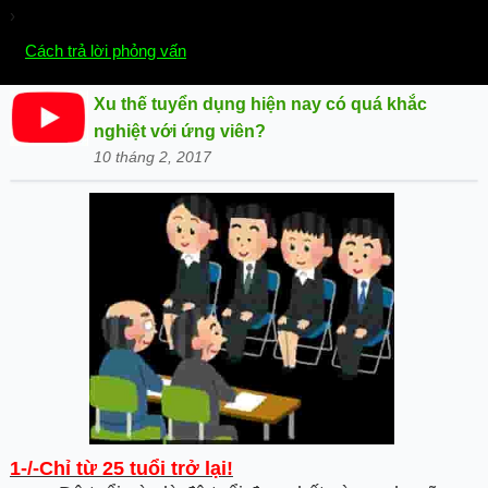
›
Chọn mục:
Cách trả lời phỏng vấn
Xu thế tuyển dụng hiện nay có quá khắc
nghiệt với ứng viên?
10 tháng 2, 2017
1-/-Chỉ từ 25 tuổi trở lại!