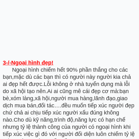
3-/-Ngoại hình đẹp!
Ngoại hình chiếm hết 90% phần thắng cho các
bạn,mặc dù các bạn thì có người này người kia chả
ai đẹp hết được.Lỗi không ở nhà tuyển dụng mà lỗi
do xã hội tạo nên.Ai ai cũng mê cái đẹp cơ mà:bạn
bè,xóm làng,xã hội,người mua hàng,lãnh đạo,giao
dịch mua bán,đối tác….đều muốn tiếp xúc người đẹp
chứ chả ai chịu tiếp xúc người xấu đúng không
nào.Cho dù kỹ năng,trình độ,năng lực có hạn chế
nhưng tỷ lệ thành công của người có ngoại hình khi
tiếp xúc việc gì đó với người đối diện luôn chiếm tỷ lệ