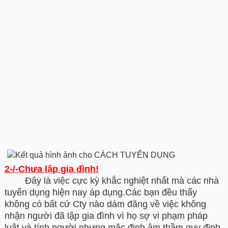
2-/-Chưa lập gia đình!
Đây là việc cực kỳ khắc nghiệt nhất mà các nhà
tuyển dụng hiện nay áp dụng.Các bạn đều thấy
không có bất cứ Cty nào dám đăng về việc không
nhận người đã lập gia đình vì họ sợ vi phạm pháp
luật và tính người,nhưng mặc định âm thầm quy định