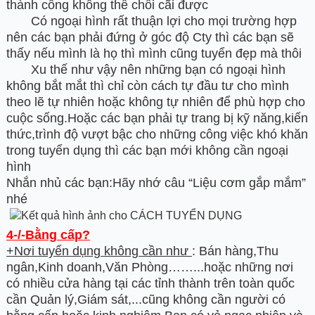
thành công không thể chối cãi được
Có ngoại hình rất thuận lợi cho mọi trường hợp
nên các bạn phải đứng ở góc độ Cty thì các bạn sẽ
thấy nếu mình là họ thì mình cũng tuyển đẹp mà thôi
Xu thế như vậy nên những bạn có ngoại hình
không bắt mắt thì chỉ còn cách tự đầu tư cho mình
theo lẽ tự nhiên hoặc không tự nhiên để phù hợp cho
cuộc sống.Hoặc các bạn phải tự trang bị kỹ năng,kiến
thức,trình độ vượt bậc cho những công việc khó khăn
trong tuyển dụng thì các bạn mới không cần ngoại
hình
Nhắn nhủ các bạn:Hãy nhớ câu “Liệu cơm gắp mắm”
nhé
4-/-Bằng cấp?
+Nơi tuyển dụng không cần như
: Bán hàng,Thu
ngân,Kinh doanh,Văn Phòng……...hoặc những nơi
có nhiều cửa hàng tại các tỉnh thành trên toàn quốc
cần Quản lý,Giám sát,...cũng không cần người có