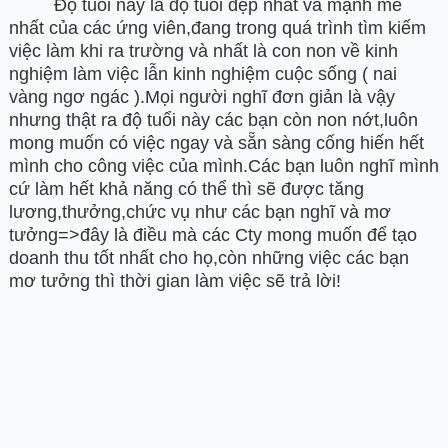
Độ tuổi này là độ tuổi đẹp nhất và mạnh mẽ
nhất của các ứng viên,đang trong quá trình tìm kiếm
việc làm khi ra trường và nhất là con non về kinh
nghiệm làm việc lẫn kinh nghiệm cuộc sống ( nai
vàng ngơ ngác ).Mọi người nghĩ đơn giản là vậy
nhưng thật ra độ tuổi này các bạn còn non nớt,luôn
mong muốn có việc ngay và sẵn sàng cống hiến hết
mình cho công việc của mình.Các bạn luôn nghĩ mình
cứ làm hết khả năng có thể thì sẽ được tăng
lương,thưởng,chức vụ như các bạn nghĩ và mơ
tưởng=>đây là điều mà các Cty mong muốn để tạo
doanh thu tốt nhất cho họ,còn những việc các bạn
mơ tưởng thì thời gian làm việc sẽ trả lời!