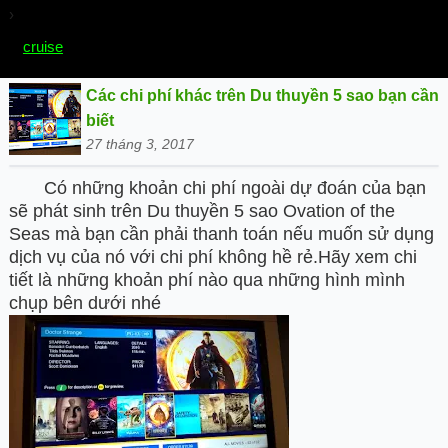
›
Chọn mục:
cruise
Các chi phí khác trên Du thuyền 5 sao bạn cần
biết
27 tháng 3, 2017
Có những khoản chi phí ngoài dự đoán của bạn
sẽ phát sinh trên Du thuyền 5 sao Ovation of the
Seas mà bạn cần phải thanh toán nếu muốn sử dụng
dịch vụ của nó với chi phí không hề rẻ.Hãy xem chi
tiết là những khoản phí nào qua những hình mình
chụp bên dưới nhé