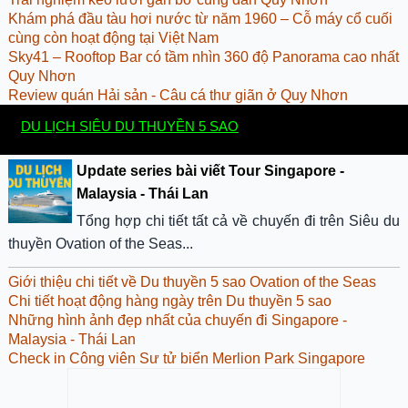
Khám phá đầu tàu hơi nước từ năm 1960 – Cỗ máy cổ cuối
cùng còn hoạt động tại Việt Nam
Sky41 – Rooftop Bar có tầm nhìn 360 độ Panorama cao nhất
Quy Nhơn
Review quán Hải sản - Câu cá thư giãn ở Quy Nhơn
DU LỊCH SIÊU DU THUYỀN 5 SAO
Update series bài viết Tour Singapore -
Malaysia - Thái Lan
Tổng hợp chi tiết tất cả về chuyến đi trên Siêu du
thuyền Ovation of the Seas...
Giới thiệu chi tiết về Du thuyền 5 sao Ovation of the Seas
Chi tiết hoạt động hàng ngày trên Du thuyền 5 sao
Những hình ảnh đẹp nhất của chuyến đi Singapore -
Malaysia - Thái Lan
Check in Công viên Sư tử biển Merlion Park Singapore