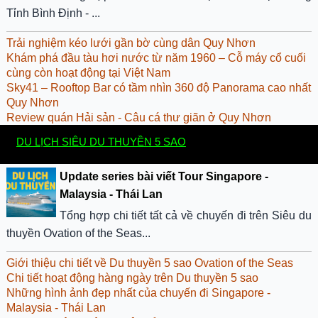
Tỉnh Bình Định - ...
Trải nghiệm kéo lưới gần bờ cùng dân Quy Nhơn
Khám phá đầu tàu hơi nước từ năm 1960 – Cỗ máy cổ cuối
cùng còn hoạt động tại Việt Nam
Sky41 – Rooftop Bar có tầm nhìn 360 độ Panorama cao nhất
Quy Nhơn
Review quán Hải sản - Câu cá thư giãn ở Quy Nhơn
DU LỊCH SIÊU DU THUYỀN 5 SAO
Update series bài viết Tour Singapore -
Malaysia - Thái Lan
Tổng hợp chi tiết tất cả về chuyến đi trên Siêu du
thuyền Ovation of the Seas...
Giới thiệu chi tiết về Du thuyền 5 sao Ovation of the Seas
Chi tiết hoạt động hàng ngày trên Du thuyền 5 sao
Những hình ảnh đẹp nhất của chuyến đi Singapore -
Malaysia - Thái Lan