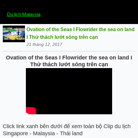
›
Chọn mục:
Du lịch Malaysia
Ovation of the Seas I Flowrider the sea on land
I Thử thách lướt sóng trên cạn
21 tháng 12, 2017
Ovation of the Seas I Flowrider the sea on land I
Thử thách lướt sóng trên cạn
Click link xanh bên dưới để xem toàn bộ Clip du lịch
Singapore - Malaysia - Thái land