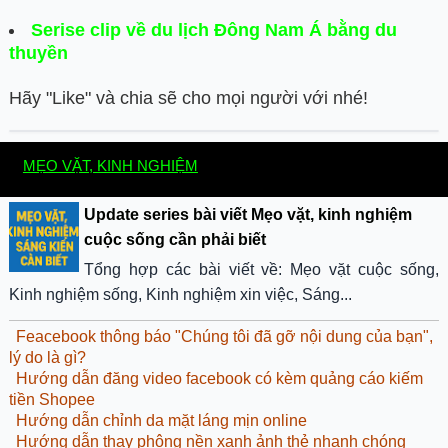
Serise clip về du lịch Đông Nam Á bằng du
thuyền
Hãy "Like" và chia sẽ cho mọi người với nhé!
MẸO VẶT, KINH NGHIỆM
Update series bài viết Mẹo vặt, kinh nghiệm
cuộc sống cần phải biết
Tổng hợp các bài viết về: Mẹo vặt cuộc sống,
Kinh nghiệm sống, Kinh nghiệm xin việc, Sáng...
Feacebook thông báo "Chúng tôi đã gỡ nội dung của bạn",
lý do là gì?
Hướng dẫn đăng video facebook có kèm quảng cáo kiếm
tiền Shopee
Hướng dẫn chỉnh da mặt láng mịn online
Hướng dẫn thay phông nền xanh ảnh thẻ nhanh chóng