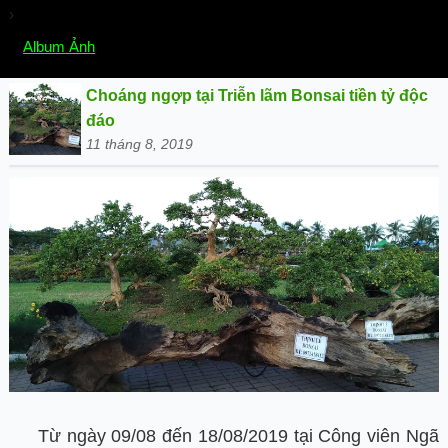
›
Chọn mục:
Album Ảnh
Choáng ngợp tại Triễn lãm Bonsai tiền tỷ độc
đáo
11 tháng 8, 2019
Từ ngày 09/08 đến 18/08/2019 tại Công viên Ngã