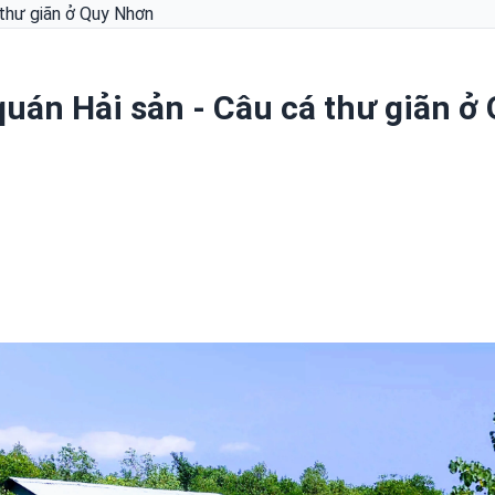
 thư giãn ở Quy Nhơn
uán Hải sản - Câu cá thư giãn ở