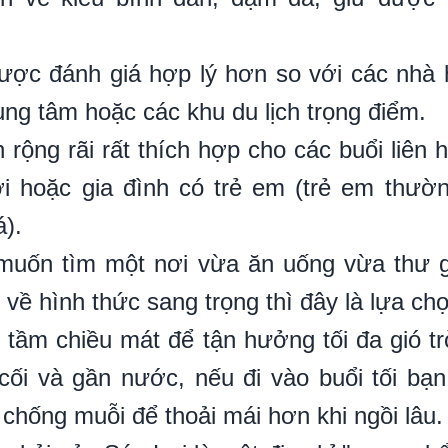
ược đánh giá hợp lý hơn so với các nhà 
ung tâm hoặc các khu du lịch trọng điểm.
 rộng rãi rất thích hợp cho các buổi liên h
 hoặc gia đình có trẻ em (trẻ em thườn
á).
uốn tìm một nơi vừa ăn uống vừa thư g
 về hình thức sang trọng thì đây là lựa chọ
 tầm chiều mát để tận hưởng tối đa gió tr
cối và gần nước, nếu đi vào buổi tối b
 chống muỗi để thoải mái hơn khi ngồi lâu.