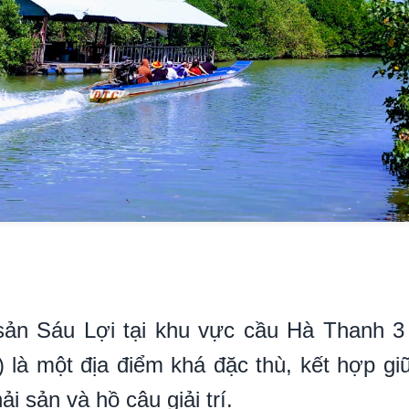
sản Sáu Lợi tại khu vực cầu Hà Thanh 3
là một địa điểm khá đặc thù, kết hợp g
i sản và hồ câu giải trí.