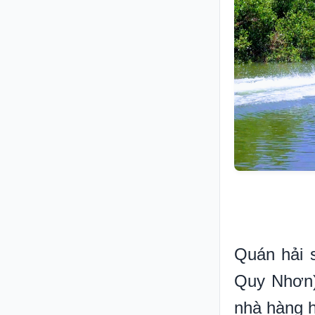
Quán hải 
Quy Nhơn) 
nhà hàng hả