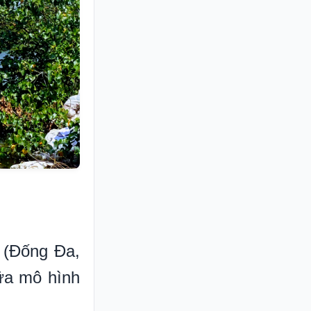
 (Đống Đa,
iữa mô hình