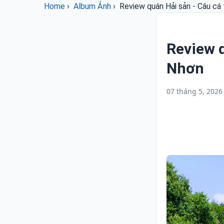
Home
›
Album Ảnh
›
Review quán Hải sản - Câu cá
Review q
Nhơn
07 tháng 5, 2026